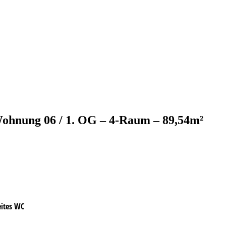
ohnung 06 / 1. OG – 4-Raum – 89,54m²
eites WC